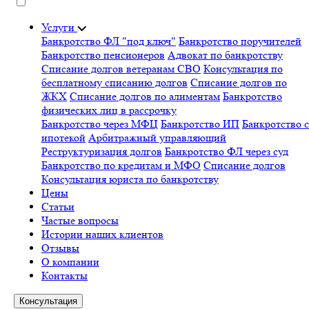
Услуги
Банкротство ФЛ "под ключ"
Банкротство поручителей
Банкротство пенсионеров
Адвокат по банкротству
Списание долгов ветеранам СВО
Консультация по
бесплатному списанию долгов
Списание долгов по
ЖКХ
Списание долгов по алиментам
Банкротство
физических лиц в рассрочку
Банкротство через МФЦ
Банкротство ИП
Банкротство с
ипотекой
Арбитражный управляющий
Реструктуризация долгов
Банкротство ФЛ через суд
Банкротство по кредитам и МФО
Списание долгов
Консультация юриста по банкротству
Цены
Статьи
Частые вопросы
Истории наших клиентов
Отзывы
О компании
Контакты
Консультация