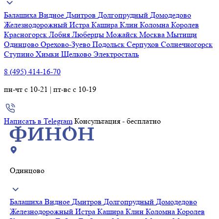
Балашиха
Видное
Дмитров
Долгопрудный
Домодедово
Железнодорожный
Истра
Кашира
Клин
Коломна
Королев
Красногорск
Лобня
Люберцы
Можайск
Москва
Мытищи
Одинцово
Орехово-Зуево
Подольск
Серпухов
Солнечногорск
Ступино
Химки
Щелково
Электросталь
8 (495) 414-16-70
пн-чт с 10-21 | пт-вс с 10-19
Написать в Telegram
Консультация - бесплатно
Одинцово
Балашиха
Видное
Дмитров
Долгопрудный
Домодедово
Железнодорожный
Истра
Кашира
Клин
Коломна
Королев