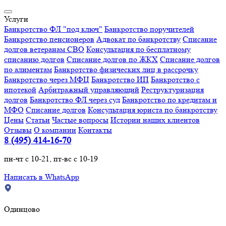
Услуги
Банкротство ФЛ "под ключ"
Банкротство поручителей
Банкротство пенсионеров
Адвокат по банкротству
Списание
долгов ветеранам СВО
Консультация по бесплатному
списанию долгов
Списание долгов по ЖКХ
Списание долгов
по алиментам
Банкротство физических лиц в рассрочку
Банкротство через МФЦ
Банкротство ИП
Банкротство с
ипотекой
Арбитражный управляющий
Реструктуризация
долгов
Банкротство ФЛ через суд
Банкротство по кредитам и
МФО
Списание долгов
Консультация юриста по банкротству
Цены
Статьи
Частые вопросы
Истории наших клиентов
Отзывы
О компании
Контакты
8 (495) 414-16-70
пн-чт с 10-21, пт-вс с 10-19
Написать в WhatsApp
Одинцово