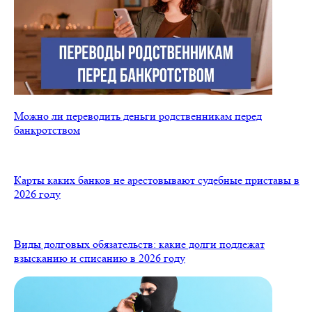
Можно ли переводить деньги родственникам перед
банкротством
Карты каких банков не арестовывают судебные приставы в
2026 году
Виды долговых обязательств: какие долги подлежат
взысканию и списанию в 2026 году