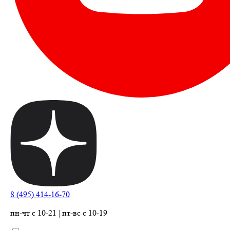
8 (495) 414-16-70
пн-чт с 10-21 | пт-вс с 10-19