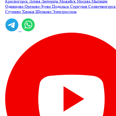
Красногорск
Лобня
Люберцы
Можайск
Москва
Мытищи
Одинцово
Орехово-Зуево
Подольск
Серпухов
Солнечногорск
Ступино
Химки
Щелково
Электросталь