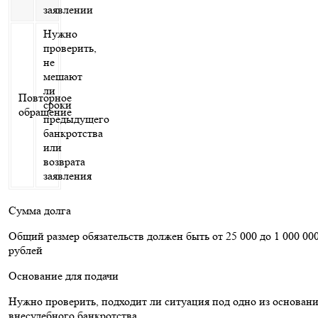
заявлении
Нужно
проверить,
не
мешают
ли
Повторное
сроки
обращение
предыдущего
банкротства
или
возврата
заявления
Сумма долга
Общий размер обязательств должен быть от 25 000 до 1 000 00
рублей
Основание для подачи
Нужно проверить, подходит ли ситуация под одно из основан
внесудебного банкротства