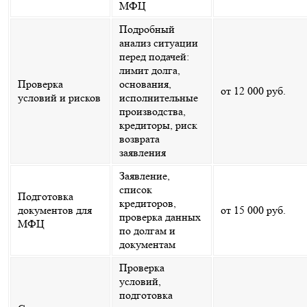
МФЦ
Подробный
анализ ситуации
перед подачей:
лимит долга,
Проверка
основания,
от 12 000 руб.
условий и рисков
исполнительные
производства,
кредиторы, риск
возврата
заявления
Заявление,
список
Подготовка
кредиторов,
документов для
от 15 000 руб.
проверка данных
МФЦ
по долгам и
документам
Проверка
условий,
подготовка