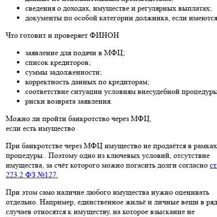
сведения о доходах, имуществе и регулярных выплатах;
документы по особой категории должника, если имеются
Что готовит и проверяет ФИНОН
заявление для подачи в МФЦ;
список кредиторов;
суммы задолженности;
корректность данных по кредиторам;
соответствие ситуации условиям внесудебной процедуры
риски возврата заявления.
Можно ли пройти банкротство через МФЦ,
если есть имущество
При банкротстве через МФЦ имущество не продаётся в рамках
процедуры.. Поэтому одно из ключевых условий, отсутствие
имущества, за счёт которого можно погасить долги согласно
ст
223.2 ФЗ №127.
При этом само наличие любого имущества нужно оценивать
отдельно. Например, единственное жильё и личные вещи в ря
случаев относятся к имуществу, на которое взыскание не